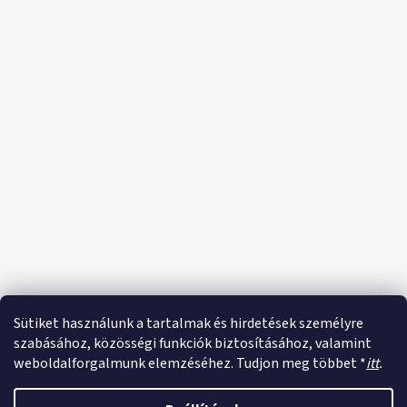
Sütiket használunk a tartalmak és hirdetések személyre
szabásához, közösségi funkciók biztosításához, valamint
weboldalforgalmunk elemzéséhez. Tudjon meg többet *
itt
.
Shoptet készítette