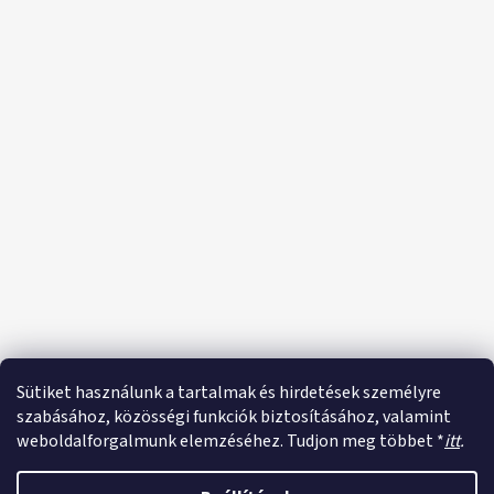
Sütiket használunk a tartalmak és hirdetések személyre
szabásához, közösségi funkciók biztosításához, valamint
weboldalforgalmunk elemzéséhez. Tudjon meg többet *
itt
.
Shoptet készítette